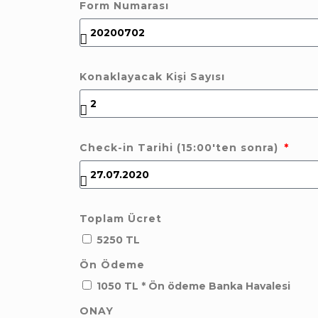
Form Numarası
Konaklayacak Kişi Sayısı
Check-in Tarihi (15:00'ten sonra)
Toplam Ücret
5250 TL
Ön Ödeme
1050 TL * Ön ödeme Banka Havalesi
ONAY