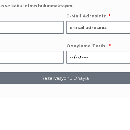
mış ve kabul etmiş bulunmaktayım.
E-Mail Adresiniz
Onaylama Tarihi
Rezervasyonu Onayla