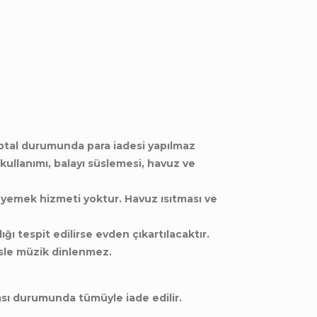
iptal durumunda para iadesi yapılmaz
r kullanımı, balayı süslemesi, havuz ve
e yemek hizmeti yoktur. Havuz ısıtması ve
ığı tespit edilirse evden çıkartılacaktır.
esle müzik dinlenmez.
ası durumunda tümüyle iade edilir.