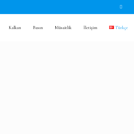
Kalkan
Basın
Müsaitlik
İletişim
Türkçe