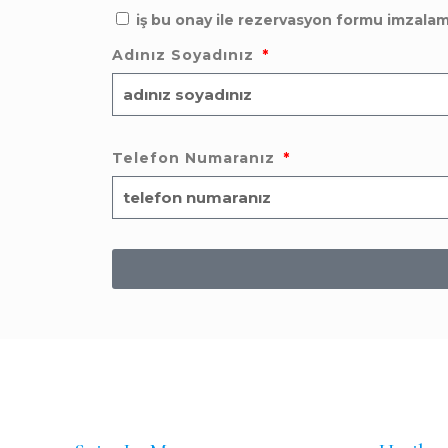
iş bu onay ile rezervasyon formu imzala
Adınız Soyadınız
Telefon Numaranız