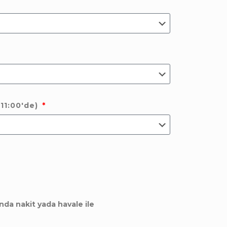
 11:00'de)
nda nakit yada havale ile