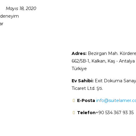
Mayıs 18, 2020
r deneyim
ar
Adres:
Bezirgan Mah. Kördere
662/5B-1, Kalkan, Kaş - Antaly
Türkiye
Ev Sahibi:
Exit Dokuma Sanay
Ticaret Ltd. Şti.
E-Posta
info@suitelamer.
Telefon
+90 534 367 93 35